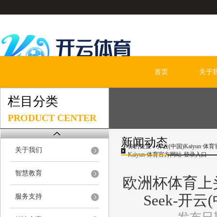
首页
关于
栏目分类
投资者关系
PRODUCT CENTER
新闻动态
你的位置：
开云(中国)Kaiyun·
关于我们
Kaiyun·体育官方网站-登录入口
智慧教育
欧洲杯体育上头
Seek-开
服务支持