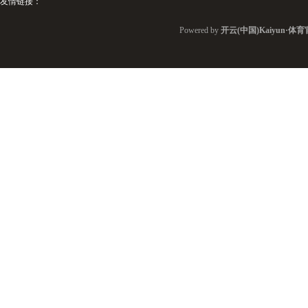
友情链接：
Powered by
开云(中国)Kaiyun·