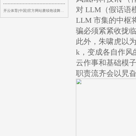
对 LLM（假话
开云体育(中国)官方网站赓续饱读舞各区伙同本区骨子-开云(中国)Kaiyun·体育官方网站-登录入口
LLM 市集的中枢将是
骗必须紧紧收拢临了
此外，朱啸虎以为，
k，变成各自作风
云作事和基础模子汲
职责流齐会以旯