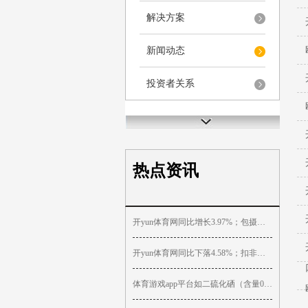
解决方案
新闻动态
投资者关系
热点资讯
开yun体育网同比增长3.97%；包摄于上市公司鼓吹的净利润42-开云(中国)Kaiyun·体育官方
开yun体育网同比下落4.58%；扣非净利润3.7亿元-开云(中国)Kaiyun·体育官方网站-登录
体育游戏app平台如二硫化硒（含量0.9%）-开云(中国)Kaiyun·体育官方网站-登录入口